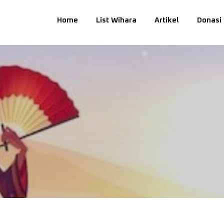
Home
List Wihara
Artikel
Donasi