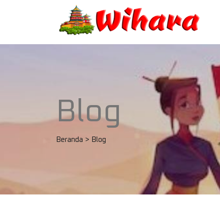
Blog
Beranda
>
Blog