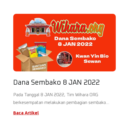
Dana Sembako 8 JAN 2022
Pada Tanggal 8 JAN 2022, Tim Wihara ORG
berkesempatan melakukan pembagian sembako
sebanyak 108 Paket...
Baca Artikel