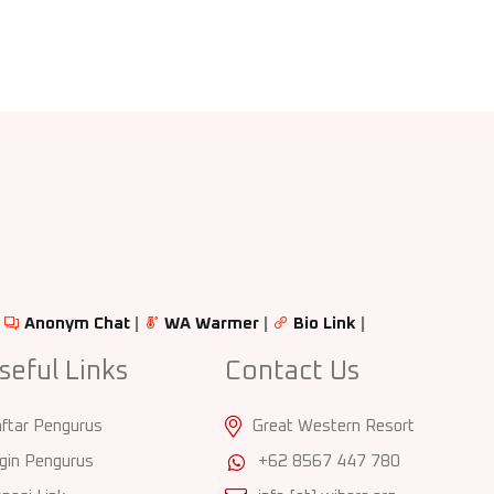
|
Anonym Chat
|
WA Warmer
|
Bio Link
|
seful Links
Contact Us
ftar Pengurus
Great Western Resort
gin Pengurus
+62 8567 447 780