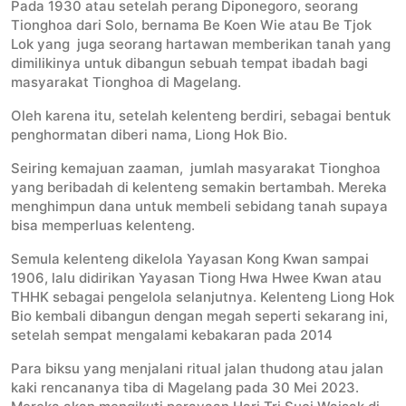
Pada 1930 atau setelah perang Diponegoro, seorang
Tionghoa dari Solo, bernama Be Koen Wie atau Be Tjok
Lok yang juga seorang hartawan memberikan tanah yang
dimilikinya untuk dibangun sebuah tempat ibadah bagi
masyarakat Tionghoa di Magelang.
Oleh karena itu, setelah kelenteng berdiri, sebagai bentuk
penghormatan diberi nama, Liong Hok Bio.
Seiring kemajuan zaaman, jumlah masyarakat Tionghoa
yang beribadah di kelenteng semakin bertambah. Mereka
menghimpun dana untuk membeli sebidang tanah supaya
bisa memperluas kelenteng.
Semula kelenteng dikelola Yayasan Kong Kwan sampai
1906, lalu didirikan Yayasan Tiong Hwa Hwee Kwan atau
THHK sebagai pengelola selanjutnya. Kelenteng Liong Hok
Bio kembali dibangun dengan megah seperti sekarang ini,
setelah sempat mengalami kebakaran pada 2014
Para biksu yang menjalani ritual jalan thudong atau jalan
kaki rencananya tiba di Magelang pada 30 Mei 2023.