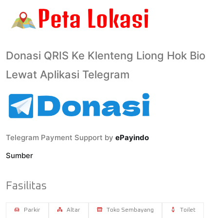
Donasi QRIS Ke Klenteng Liong Hok Bio
Lewat Aplikasi Telegram
Telegram Payment Support by
ePayindo
Sumber
Fasilitas
Parkir
Altar
Toko Sembayang
Toilet