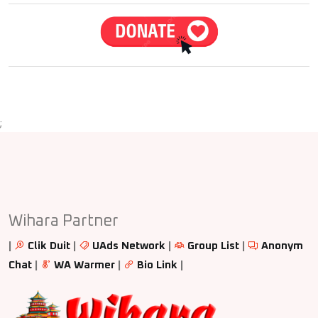
;
Wihara Partner
|
Clik Duit
|
UAds Network
|
Group List
|
Anonym
Chat
|
WA Warmer
|
Bio Link
|