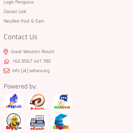
Login Pengurus
Donasi Link
NeyBee Post & Earn
Contact Us
Great Western Resort
+62 8567 447 780
info [at] wihara.org
Powered by: