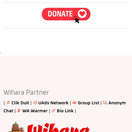
;
Wihara Partner
|
Clik Duit
|
UAds Network
|
Group List
|
Anonym
Chat
|
WA Warmer
|
Bio Link
|