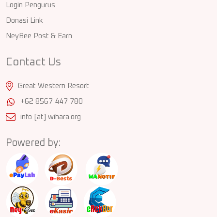
Login Pengurus
Donasi Link
NeyBee Post & Earn
Contact Us
Great Western Resort
+62 8567 447 780
info [at] wihara.org
Powered by: