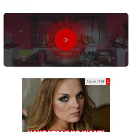
x
Ads by UADS