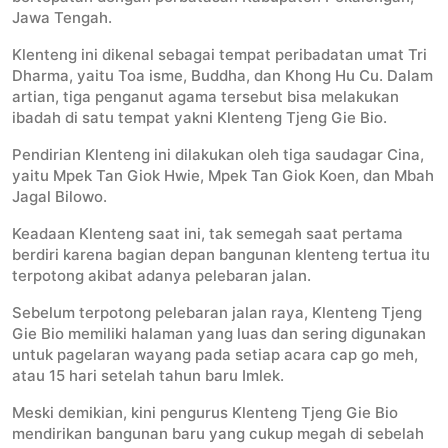
Jawa Tengah.
Klenteng ini dikenal sebagai tempat peribadatan umat Tri
Dharma, yaitu Toa isme, Buddha, dan Khong Hu Cu. Dalam
artian, tiga penganut agama tersebut bisa melakukan
ibadah di satu tempat yakni Klenteng Tjeng Gie Bio.
Pendirian Klenteng ini dilakukan oleh tiga saudagar Cina,
yaitu Mpek Tan Giok Hwie, Mpek Tan Giok Koen, dan Mbah
Jagal Bilowo.
Keadaan Klenteng saat ini, tak semegah saat pertama
berdiri karena bagian depan bangunan klenteng tertua itu
terpotong akibat adanya pelebaran jalan.
Sebelum terpotong pelebaran jalan raya, Klenteng Tjeng
Gie Bio memiliki halaman yang luas dan sering digunakan
untuk pagelaran wayang pada setiap acara cap go meh,
atau 15 hari setelah tahun baru Imlek.
Meski demikian, kini pengurus Klenteng Tjeng Gie Bio
mendirikan bangunan baru yang cukup megah di sebelah