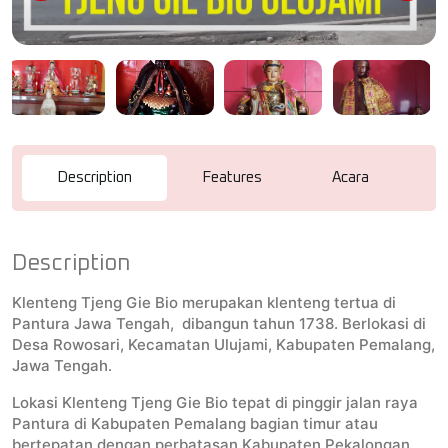
Description
Features
Acara
R
Description
Klenteng Tjeng Gie Bio merupakan klenteng tertua di
Pantura Jawa Tengah, dibangun tahun 1738. Berlokasi di
Desa Rowosari, Kecamatan Ulujami, Kabupaten Pemalang,
Jawa Tengah.
Lokasi Klenteng Tjeng Gie Bio tepat di pinggir jalan raya
Pantura di Kabupaten Pemalang bagian timur atau
bertepatan dengan perbatasan Kabupaten Pekalongan,