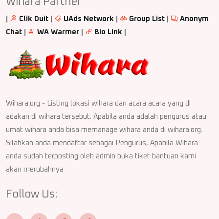
Wihara Partner
|
Clik Duit
|
UAds Network
|
Group List
|
Anonym
Chat
|
WA Warmer
|
Bio Link
|
Wihara.org - Listing lokasi wihara dan acara acara yang di
adakan di wihara tersebut. Apabila anda adalah pengurus atau
umat wihara anda bisa memanage wihara anda di wihara.org.
Silahkan anda mendaftar sebagai Pengurus, Apabila Wihara
anda sudah terposting oleh admin buka tiket bantuan kami
akan merubahnya
Follow Us: