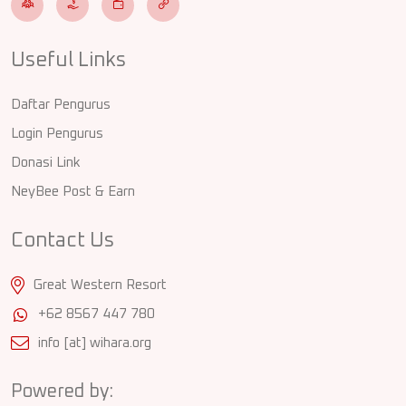
Useful Links
Daftar Pengurus
Login Pengurus
Donasi Link
NeyBee Post & Earn
Contact Us
Great Western Resort
+62 8567 447 780
info [at] wihara.org
Powered by: