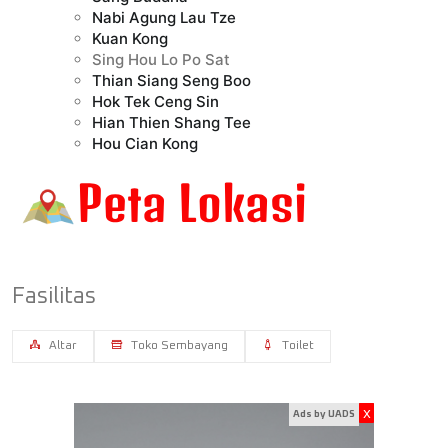
Nabi Agung Lau Tze
Kuan Kong
Sing Hou Lo Po Sat
Thian Siang Seng Boo
Hok Tek Ceng Sin
Hian Thien Shang Tee
Hou Cian Kong
Fasilitas
Altar
Toko Sembayang
Toilet
x
Ads by UADS