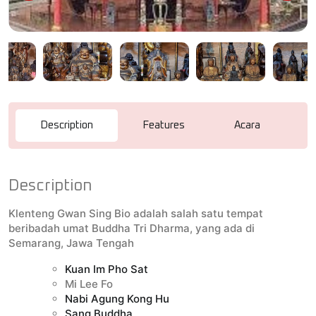
Description
Features
Acara
R
Description
Klenteng Gwan Sing Bio adalah salah satu tempat
beribadah umat Buddha Tri Dharma, yang ada di
Semarang, Jawa Tengah
Kuan Im Pho Sat
Mi Lee Fo
Nabi Agung Kong Hu
Sang Buddha