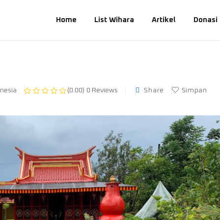
Home
List Wihara
Artikel
Donasi
Share
Simpan
nesia
(0.00)
0 Reviews