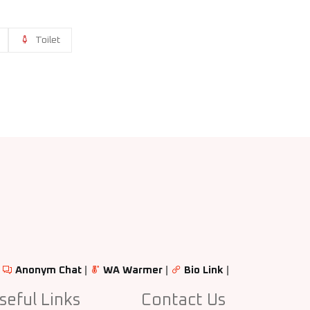
Toilet
|
Anonym Chat
|
WA Warmer
|
Bio Link
|
seful Links
Contact Us