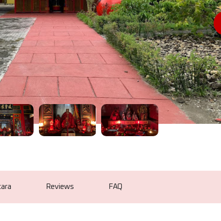
cara
Reviews
FAQ