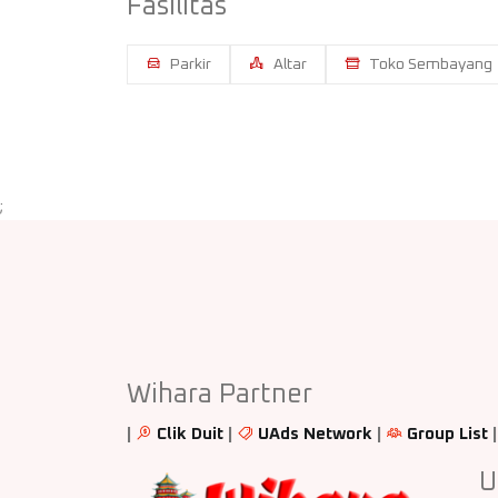
Fasilitas
Parkir
Altar
Toko Sembayang
;
Wihara Partner
|
Clik Duit
|
UAds Network
|
Group List
U