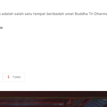
 adalah salah satu tempat beribadah umat Buddha Tri Dharm
in
Toilet