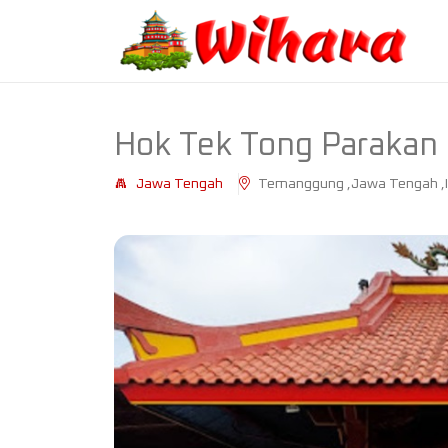
Hok Tek Tong Parakan
Jawa Tengah
Temanggung ,Jawa Tengah ,I