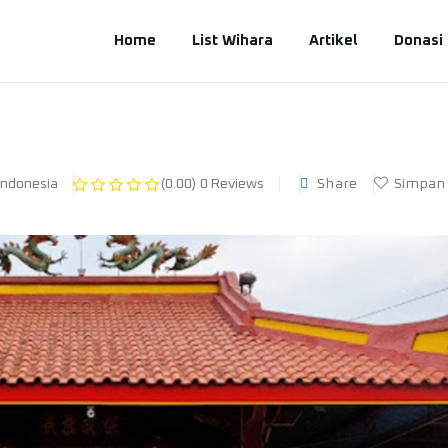
Home
List Wihara
Artikel
Donasi
Share
Simpan
ndonesia
(0.00)
0 Reviews