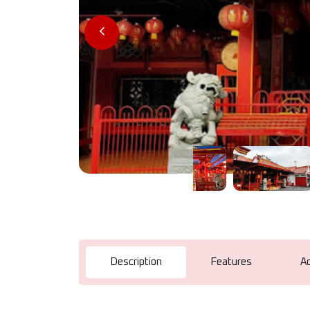
Description
Features
A