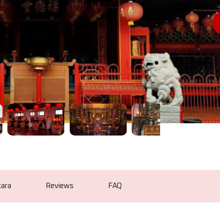
cara
Reviews
FAQ