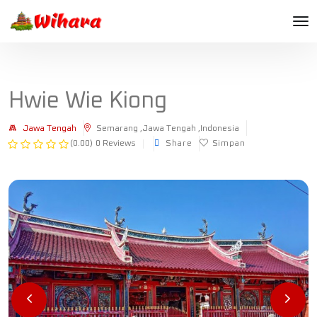
Hwie Wie Kiong
Jawa Tengah
Semarang ,Jawa Tengah ,Indonesia
(0.00)
0 Reviews
Share
Simpan