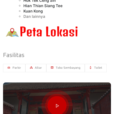
Hok Tek Ceng Sin
Hian Thian Siang Tee
Kuan Kong
Dan lainnya
Fasilitas
Parkir
Altar
Toko Sembayang
Toilet