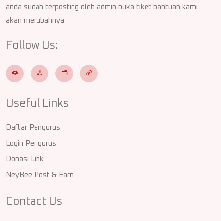
anda sudah terposting oleh admin buka tiket bantuan kami
akan merubahnya
Follow Us:
Useful Links
Daftar Pengurus
Login Pengurus
Donasi Link
NeyBee Post & Earn
Contact Us