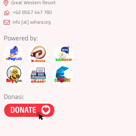
Great Western Resort
+62 8567 447 780
info [at] wihara.org
Powered by:
Donasi: