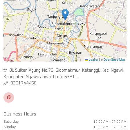
Leaflet
|
©
OpenStreetMap
Jl. Sultan Agung No.76, Sidomakmur, Ketanggi, Kec. Ngawi,
Kabupaten Ngawi, Jawa Timur 63211
0351744458
Business Hours
Saturday
10:00 AM - 07:00 PM
Sunday
10:00 AM - 07:00 PM