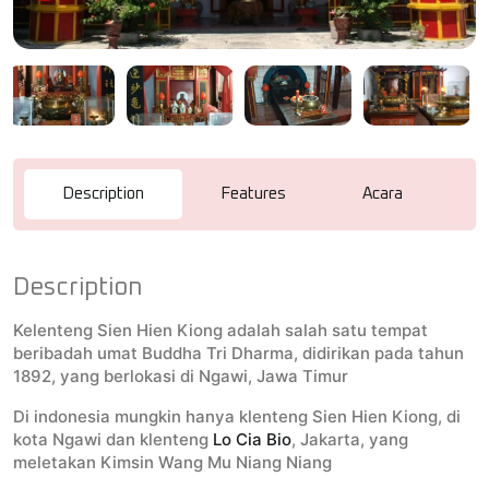
Description
Features
Acara
R
Description
Kelenteng Sien Hien Kiong adalah salah satu tempat
beribadah umat Buddha Tri Dharma, didirikan pada tahun
1892, yang berlokasi di Ngawi, Jawa Timur
Di indonesia mungkin hanya klenteng Sien Hien Kiong, di
kota Ngawi dan klenteng
Lo Cia Bio
, Jakarta, yang
meletakan Kimsin Wang Mu Niang Niang