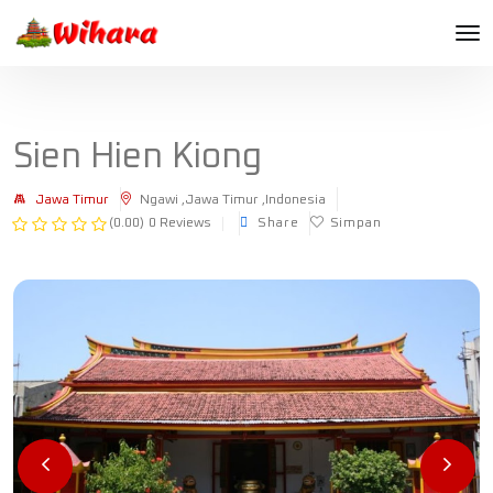
Sien Hien Kiong
Jawa Timur
Ngawi ,Jawa Timur ,Indonesia
(0.00)
0 Reviews
Share
Simpan