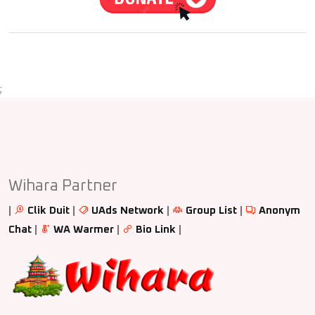
;
Wihara Partner
|
Clik Duit
|
UAds Network
|
Group List
|
Anonym
Chat
|
WA Warmer
|
Bio Link
|