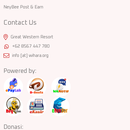
NeyBee Post & Earn
Contact Us
Great Western Resort
+62 8567 447 780
info [at] wihara.org
Powered by:
Donasi: