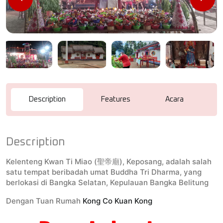
Description
Features
Acara
R
Description
Kelenteng Kwan Ti Miao (聖帝廟), Keposang, adalah salah
satu tempat beribadah umat Buddha Tri Dharma, yang
berlokasi di Bangka Selatan, Kepulauan Bangka Belitung
Dengan Tuan Rumah
Kong Co Kuan Kong