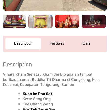
Description
Features
Acara
R
Description
Vihara Kham Sie atau Kham Sie Bio adalah tempat
beribadah umat Buddha Tri Dharma di Cengklong, Kec.
Kosambi, Kabupaten Tangerang, Banten
Kuan Im Pho Sat
Kwee Seng Ong
Tee Chang Wang
Hok Tek Tjeng Sin