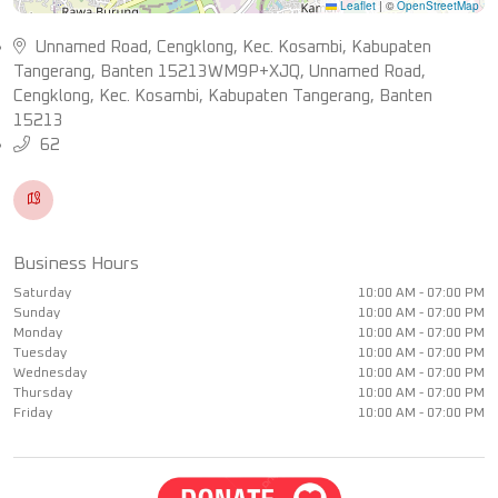
Leaflet
|
©
OpenStreetMap
Unnamed Road, Cengklong, Kec. Kosambi, Kabupaten
Tangerang, Banten 15213WM9P+XJQ, Unnamed Road,
Cengklong, Kec. Kosambi, Kabupaten Tangerang, Banten
15213
62
Business Hours
Saturday
10:00 AM - 07:00 PM
Sunday
10:00 AM - 07:00 PM
Monday
10:00 AM - 07:00 PM
Tuesday
10:00 AM - 07:00 PM
Wednesday
10:00 AM - 07:00 PM
Thursday
10:00 AM - 07:00 PM
Friday
10:00 AM - 07:00 PM