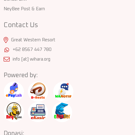
NeyBee Post & Earn
Contact Us
Great Western Resort
+62 8567 447 780
info [at] wihara.org
Powered by:
Donasi: