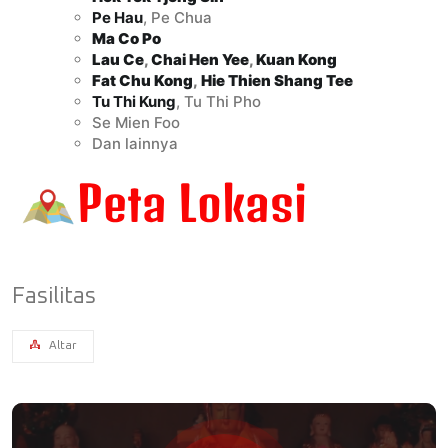
Pe Hau
, Pe Chua
Ma Co Po
Lau Ce
,
Chai Hen Yee
,
Kuan Kong
Fat Chu Kong
,
Hie Thien Shang Tee
Tu Thi Kung
, Tu Thi Pho
Se Mien Foo
Dan lainnya
Fasilitas
Altar