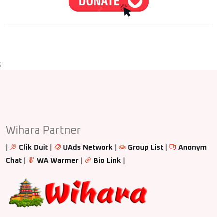
;
Wihara Partner
|
Clik Duit
|
UAds Network
|
Group List
|
Anonym
Chat
|
WA Warmer
|
Bio Link
|