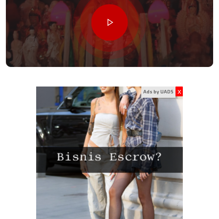
x
Ads by UADS