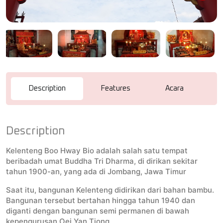
Description
Features
Acara
R
Description
Kelenteng Boo Hway Bio adalah salah satu tempat
beribadah umat Buddha Tri Dharma, di dirikan sekitar
tahun 1900-an, yang ada di Jombang, Jawa Timur
Saat itu, bangunan Kelenteng didirikan dari bahan bambu.
Bangunan tersebut bertahan hingga tahun 1940 dan
diganti dengan bangunan semi permanen di bawah
kepengurusan Oei Yan Tjong.