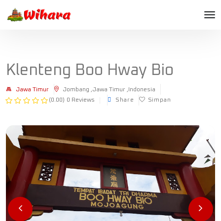
Klenteng Boo Hway Bio
Jawa Timur
Jombang ,Jawa Timur ,Indonesia
(0.00)
0 Reviews
Share
Simpan