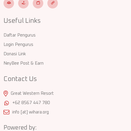
Useful Links
Daftar Pengurus
Login Pengurus
Donasi Link
NeyBee Post & Earn
Contact Us
Great Western Resort
+62 8567 447 780
info [at] wihara.org
Powered by: