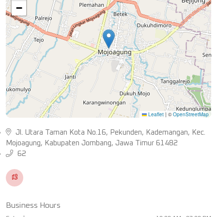
−
Leaflet
|
©
OpenStreetMap
Jl. Utara Taman Kota No.16, Pekunden, Kademangan, Kec.
Mojoagung, Kabupaten Jombang, Jawa Timur 61482
62
Business Hours