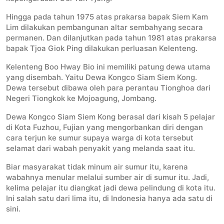
Hingga pada tahun 1975 atas prakarsa bapak Siem Kam
Lim dilakukan pembangunan altar sembahyang secara
permanen. Dan dilanjutkan pada tahun 1981 atas prakarsa
bapak Tjoa Giok Ping dilakukan perluasan Kelenteng.
Kelenteng Boo Hway Bio ini memiliki patung dewa utama
yang disembah. Yaitu Dewa Kongco Siam Siem Kong.
Dewa tersebut dibawa oleh para perantau Tionghoa dari
Negeri Tiongkok ke Mojoagung, Jombang.
Dewa Kongco Siam Siem Kong berasal dari kisah 5 pelajar
di Kota Fuzhou, Fujian yang mengorbankan diri dengan
cara terjun ke sumur supaya warga di kota tersebut
selamat dari wabah penyakit yang melanda saat itu.
Biar masyarakat tidak minum air sumur itu, karena
wabahnya menular melalui sumber air di sumur itu. Jadi,
kelima pelajar itu diangkat jadi dewa pelindung di kota itu.
Ini salah satu dari lima itu, di Indonesia hanya ada satu di
sini.