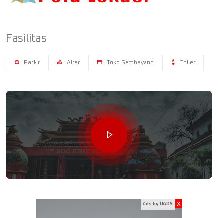
Fasilitas
Parkir
Altar
Toko Sembayang
Toilet
x
Ads by UADS