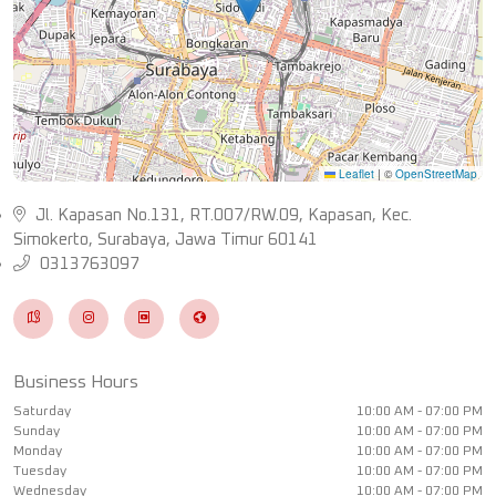
Leaflet
|
©
OpenStreetMap
Jl. Kapasan No.131, RT.007/RW.09, Kapasan, Kec.
Simokerto, Surabaya, Jawa Timur 60141
0313763097
Business Hours
Saturday
10:00 AM - 07:00 PM
Sunday
10:00 AM - 07:00 PM
Monday
10:00 AM - 07:00 PM
Tuesday
10:00 AM - 07:00 PM
Wednesday
10:00 AM - 07:00 PM