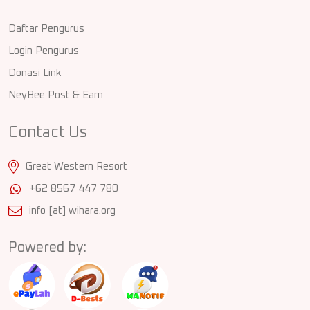
Daftar Pengurus
Login Pengurus
Donasi Link
NeyBee Post & Earn
Contact Us
Great Western Resort
+62 8567 447 780
info [at] wihara.org
Powered by: