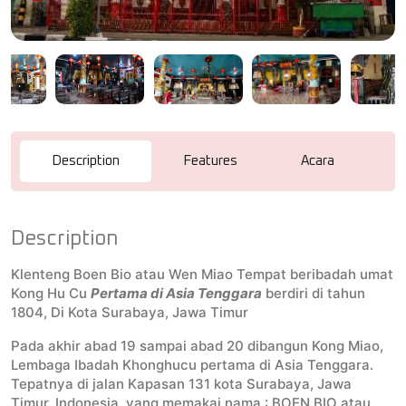
Description
Features
Acara
R
Description
Klenteng Boen Bio atau Wen Miao Tempat beribadah umat
Kong Hu Cu
Pertama di Asia Tenggara
berdiri di tahun
1804, Di Kota Surabaya, Jawa Timur
Pada akhir abad 19 sampai abad 20 dibangun Kong Miao,
Lembaga Ibadah Khonghucu pertama di Asia Tenggara.
Tepatnya di jalan Kapasan 131 kota Surabaya, Jawa
Timur, Indonesia, yang memakai nama : BOEN BIO atau