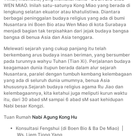
WEN MIAO. Inilah satu-satunya Kong Miao yang berada di
lengkung selatan ekuator atau khatulistiwa. Diantara
berbagai peninggalan budaya religius yang ada di bumi
Nusantara ini Boen Bio atau Wen Miao di kota Surabaya
menjadi bagian tak terpisahkan dari jejak budaya bangsa
bangsa di benua Asia dan Asia tenggara.
Melewati sejarah yang cukup panjang itu telah
berkembang arus budaya insan beriman, yang bersumber
pada turunnya wahyu Tuhan (Tian Xi). Perjalanan budaya
keagamaan dunia itupun berada dalam alur sejarah
Nusantara, paralel dengan tumbuh kembang kelembagaan
yang ada di seluruh dunia umumnya, benua Asia
khususnya.Sejarah budaya religius agama Ru Jiao dan
kelembagaannya, kita ketahui juga meliputi kurun waktu
itu, dari 30 abad sM sampai 6 abad sM saat kehidupan
Nabi besar Kongzi.
Tuan Rumah
Nabi Agung Kong Hu
Konsultasi Fengshui (di Boen Bio & Ba De Miao) |
Ws. Liem Tiong Yang