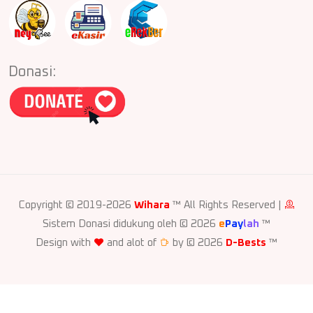
Donasi:
Copyright © 2019-2026
Wihara
™ All Rights Reserved |
Sistem Donasi didukung oleh © 2026
e
Pay
lah
™
Design with
and alot of
by © 2026
D-Bests
™