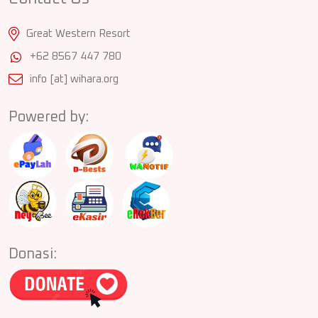
Great Western Resort
+62 8567 447 780
info [at] wihara.org
Powered by:
Donasi: