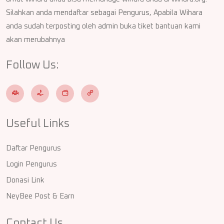
Silahkan anda mendaftar sebagai Pengurus, Apabila Wihara
anda sudah terposting oleh admin buka tiket bantuan kami
akan merubahnya
Follow Us:
Useful Links
Daftar Pengurus
Login Pengurus
Donasi Link
NeyBee Post & Earn
Contact Us