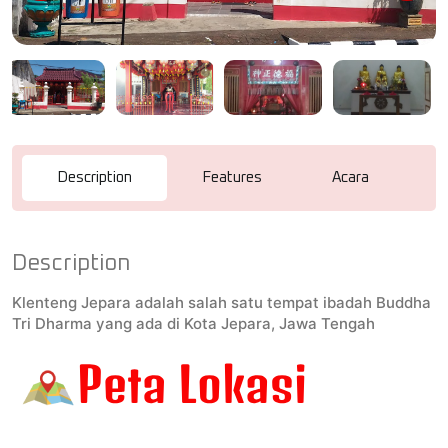
Description
Features
Acara
R
Description
Klenteng Jepara adalah salah satu tempat ibadah Buddha
Tri Dharma yang ada di Kota Jepara, Jawa Tengah