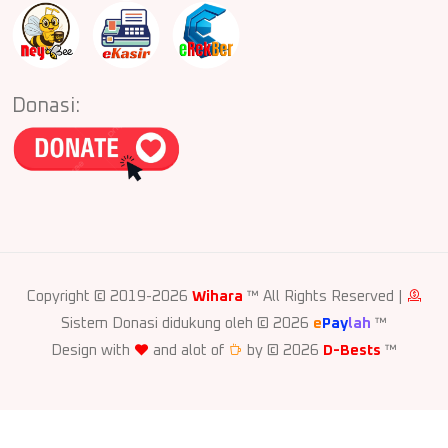
Donasi:
Copyright © 2019-2026
Wihara
™ All Rights Reserved |
Sistem Donasi didukung oleh © 2026
e
Pay
lah
™
Design with
and alot of
by © 2026
D-Bests
™