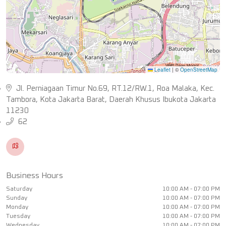
Leaflet
|
©
OpenStreetMap
Jl. Perniagaan Timur No.69, RT.12/RW.1, Roa Malaka, Kec.
Tambora, Kota Jakarta Barat, Daerah Khusus Ibukota Jakarta
11230
62
Business Hours
Saturday
10:00 AM - 07:00 PM
Sunday
10:00 AM - 07:00 PM
Monday
10:00 AM - 07:00 PM
Tuesday
10:00 AM - 07:00 PM
Wednesday
10:00 AM - 07:00 PM