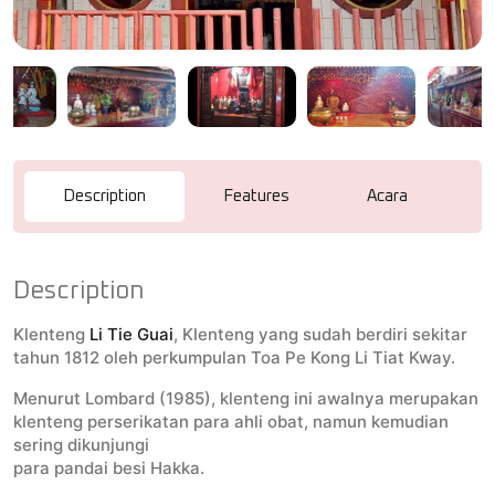
Description
Features
Acara
R
Description
Klenteng
Li Tie Guai
, Klenteng yang sudah berdiri sekitar
tahun 1812 oleh perkumpulan Toa Pe Kong Li Tiat Kway.
Menurut Lombard (1985), klenteng ini awalnya merupakan
klenteng perserikatan para ahli obat, namun kemudian
sering dikunjungi
para pandai besi Hakka.