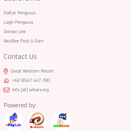
Daftar Pengurus
Login Pengurus
Donasi Link
NeyBee Post & Earn
Contact Us
Great Western Resort
+62 8567 447 780
info [at] wihara.org
Powered by: