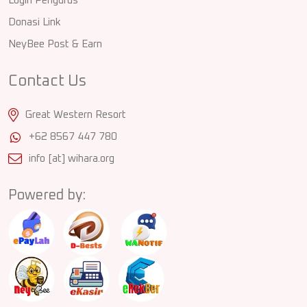
Login Pengurus
Donasi Link
NeyBee Post & Earn
Contact Us
Great Western Resort
+62 8567 447 780
info [at] wihara.org
Powered by: