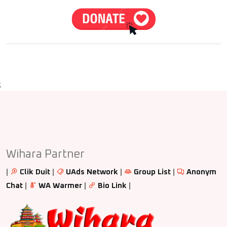
;
Wihara Partner
|
Clik Duit
|
UAds Network
|
Group List
|
Anonym
Chat
|
WA Warmer
|
Bio Link
|