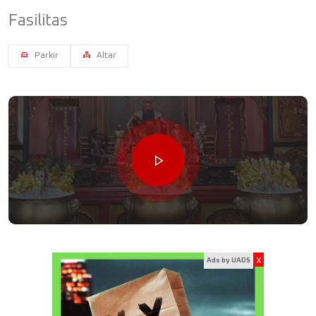
Fasilitas
Parkir
Altar
x
Ads by UADS