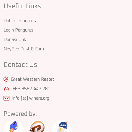
Useful Links
Daftar Pengurus
Login Pengurus
Donasi Link
NeyBee Post & Earn
Contact Us
Great Western Resort
+62 8567 447 780
info [at] wihara.org
Powered by: