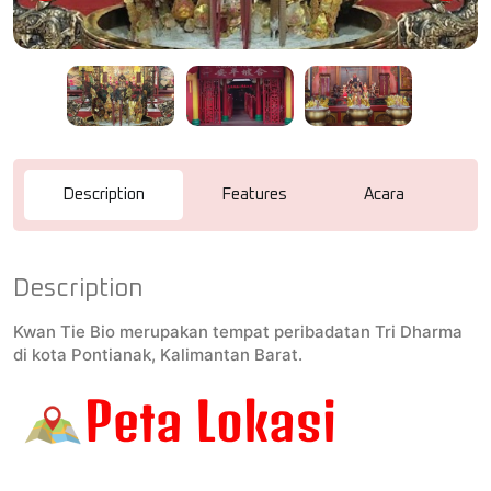
Description
Features
Acara
R
Description
Kwan Tie Bio merupakan tempat peribadatan Tri Dharma
di kota Pontianak, Kalimantan Barat.