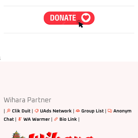
;
Wihara Partner
|
Clik Duit
|
UAds Network
|
Group List
|
Anonym
Chat
|
WA Warmer
|
Bio Link
|