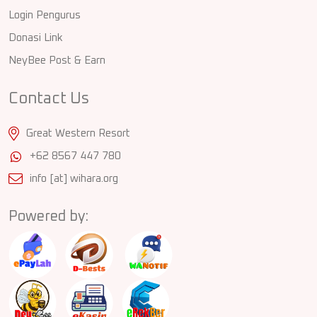
Login Pengurus
Donasi Link
NeyBee Post & Earn
Contact Us
Great Western Resort
+62 8567 447 780
info [at] wihara.org
Powered by: