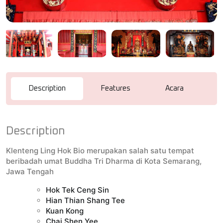
Description
Features
Acara
R
Description
Klenteng Ling Hok Bio merupakan salah satu tempat
beribadah umat Buddha Tri Dharma di Kota Semarang,
Jawa Tengah
Hok Tek Ceng Sin
Hian Thian Shang Tee
Kuan Kong
Chai Shen Yee