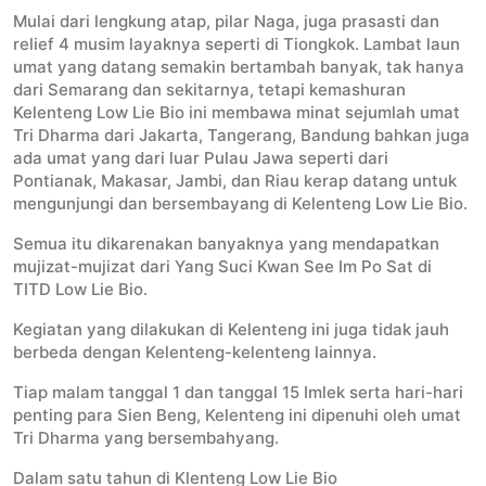
Mulai dari lengkung atap, pilar Naga, juga prasasti dan
relief 4 musim layaknya seperti di Tiongkok. Lambat laun
umat yang datang semakin bertambah banyak, tak hanya
dari Semarang dan sekitarnya, tetapi kemashuran
Kelenteng Low Lie Bio ini membawa minat sejumlah umat
Tri Dharma dari Jakarta, Tangerang, Bandung bahkan juga
ada umat yang dari luar Pulau Jawa seperti dari
Pontianak, Makasar, Jambi, dan Riau kerap datang untuk
mengunjungi dan bersembayang di Kelenteng Low Lie Bio.
Semua itu dikarenakan banyaknya yang mendapatkan
mujizat-mujizat dari Yang Suci Kwan See Im Po Sat di
TITD Low Lie Bio.
Kegiatan yang dilakukan di Kelenteng ini juga tidak jauh
berbeda dengan Kelenteng-kelenteng lainnya.
Tiap malam tanggal 1 dan tanggal 15 Imlek serta hari-hari
penting para Sien Beng, Kelenteng ini dipenuhi oleh umat
Tri Dharma yang bersembahyang.
Dalam satu tahun di Klenteng Low Lie Bio