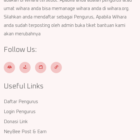
adakan di wihara tersebut. Apabila anda adalah pengurus atau
umat wihara anda bisa memanage wihara anda di wihara.org.
Silahkan anda mendaftar sebagai Pengurus, Apabila Wihara
anda sudah terposting oleh admin buka tiket bantuan kami
akan merubahnya
Follow Us:
Useful Links
Daftar Pengurus
Login Pengurus
Donasi Link
NeyBee Post & Earn