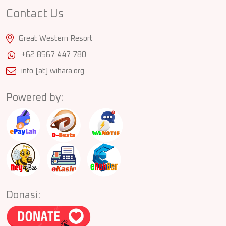
Contact Us
Great Western Resort
+62 8567 447 780
info [at] wihara.org
Powered by:
Donasi: