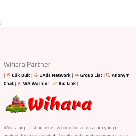
;
Wihara Partner
|
Clik Duit
|
UAds Network
|
Group List
|
Anonym
Chat
|
WA Warmer
|
Bio Link
|
Wihara.org - Listing lokasi wihara dan acara acara yang di