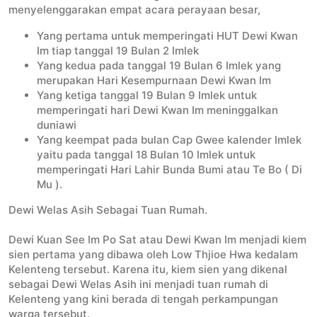
menyelenggarakan empat acara perayaan besar,
Yang pertama untuk memperingati HUT Dewi Kwan
Im tiap tanggal 19 Bulan 2 Imlek
Yang kedua pada tanggal 19 Bulan 6 Imlek yang
merupakan Hari Kesempurnaan Dewi Kwan Im
Yang ketiga tanggal 19 Bulan 9 Imlek untuk
memperingati hari Dewi Kwan Im meninggalkan
duniawi
Yang keempat pada bulan Cap Gwee kalender Imlek
yaitu pada tanggal 18 Bulan 10 Imlek untuk
memperingati Hari Lahir Bunda Bumi atau Te Bo ( Di
Mu ).
Dewi Welas Asih Sebagai Tuan Rumah.
Dewi Kuan See Im Po Sat atau Dewi Kwan Im menjadi kiem
sien pertama yang dibawa oleh Low Thjioe Hwa kedalam
Kelenteng tersebut. Karena itu, kiem sien yang dikenal
sebagai Dewi Welas Asih ini menjadi tuan rumah di
Kelenteng yang kini berada di tengah perkampungan
warga tersebut.