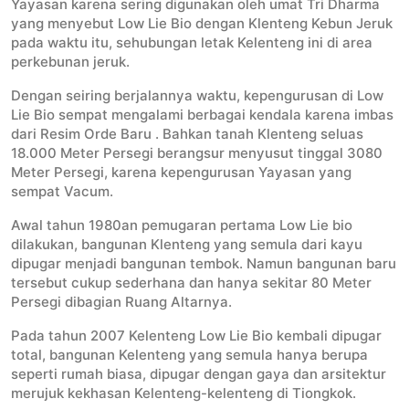
Yayasan karena sering digunakan oleh umat Tri Dharma
yang menyebut Low Lie Bio dengan Klenteng Kebun Jeruk
pada waktu itu, sehubungan letak Kelenteng ini di area
perkebunan jeruk.
Dengan seiring berjalannya waktu, kepengurusan di Low
Lie Bio sempat mengalami berbagai kendala karena imbas
dari Resim Orde Baru . Bahkan tanah Klenteng seluas
18.000 Meter Persegi berangsur menyusut tinggal 3080
Meter Persegi, karena kepengurusan Yayasan yang
sempat Vacum.
Awal tahun 1980an pemugaran pertama Low Lie bio
dilakukan, bangunan Klenteng yang semula dari kayu
dipugar menjadi bangunan tembok. Namun bangunan baru
tersebut cukup sederhana dan hanya sekitar 80 Meter
Persegi dibagian Ruang Altarnya.
Pada tahun 2007 Kelenteng Low Lie Bio kembali dipugar
total, bangunan Kelenteng yang semula hanya berupa
seperti rumah biasa, dipugar dengan gaya dan arsitektur
merujuk kekhasan Kelenteng-kelenteng di Tiongkok.