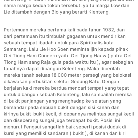
nama marga kedua tokoh tersebut, yaitu marga Low dan
Lie ditambah dengan Bio yang berarti Klenteng.
Pertemuan mereka pertama kali pada tahun 1932, dan
dari pertemuan itu timbulah gagasan untuk mendirikan
sebuah tempat ibadah untuk para Spiritualis kota
Semarang. Lalu Lie Hoo Soen meminta ijin kepada pihak
Oei Tiong Ham Concern yaitu Oei Tjong Hauw ( putra Oel
Tiong Ham sang Raja gula pada waktu itu ), agar sebagian
tanahnya dapat dibangun Kelenteng. Maka diberilah
mereka tanah seluas 18.000 meter persegi yang belokasi
dikawasan perbukitan sekitar Gedung Batu. Dengan
berjalan kaki mereka berdua mencari tempat yang tepat
untuk dibangun sebuah Kelenteng, lalu sampailah mereka
di bukit panjangan yang menghadap ke selatan yang
bersandar pada sebuah bukit dengan sisi kanan dan
kirinya bukit-bukit kecil, di depannya melintas sungai kecil
dan diseberang sungai juga terdapat bukit. Posisi ini
menurut Fengsui sangatlah baik seperti posisi duduk di
kursi yang memiliki sandaran ( bukit ), di kanan dan kiri