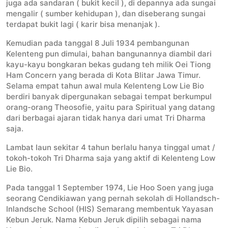
juga ada sandaran ( bukit kecil ), di depannya ada sungai
mengalir ( sumber kehidupan ), dan diseberang sungai
terdapat bukit lagi ( karir bisa menanjak ).
Kemudian pada tanggal 8 Juli 1934 pembangunan
Kelenteng pun dimulai, bahan bangunannya diambil dari
kayu-kayu bongkaran bekas gudang teh milik Oei Tiong
Ham Concern yang berada di Kota Blitar Jawa Timur.
Selama empat tahun awal mula Kelenteng Low Lie Bio
berdiri banyak dipergunakan sebagai tempat berkumpul
orang-orang Theosofie, yaitu para Spiritual yang datang
dari berbagai ajaran tidak hanya dari umat Tri Dharma
saja.
Lambat laun sekitar 4 tahun berlalu hanya tinggal umat /
tokoh-tokoh Tri Dharma saja yang aktif di Kelenteng Low
Lie Bio.
Pada tanggal 1 September 1974, Lie Hoo Soen yang juga
seorang Cendikiawan yang pernah sekolah di Hollandsch-
Inlandsche School (HIS) Semarang membentuk Yayasan
Kebun Jeruk. Nama Kebun Jeruk dipilih sebagai nama