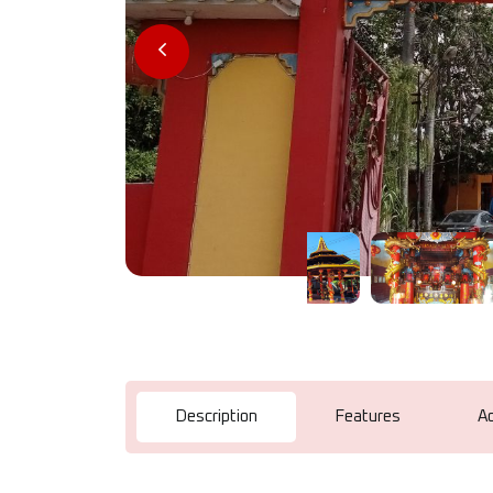
Description
Features
A