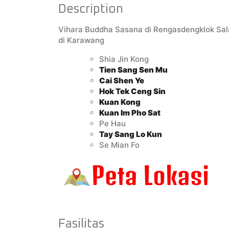
Description
Vihara Buddha Sasana di Rengasdengklok Sal
di Karawang
Shia Jin Kong
Tien Sang Sen Mu
Cai Shen Ye
Hok Tek Ceng Sin
Kuan Kong
Kuan Im Pho Sat
Pe Hau
Tay Sang Lo Kun
Se Mian Fo
Fasilitas