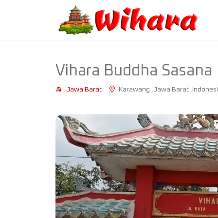
Vihara Buddha Sasana
Jawa Barat
Karawang ,Jawa Barat ,Indones