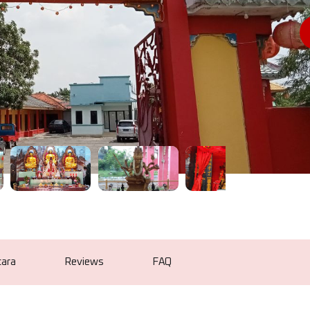
cara
Reviews
FAQ