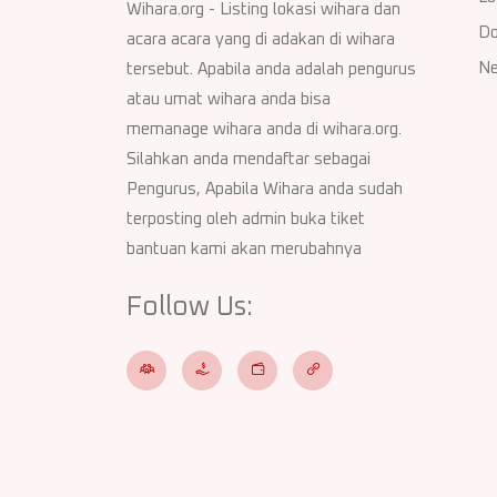
Wihara.org - Listing lokasi wihara dan
Do
acara acara yang di adakan di wihara
Ne
tersebut. Apabila anda adalah pengurus
atau umat wihara anda bisa
memanage wihara anda di wihara.org.
Silahkan anda mendaftar sebagai
Pengurus, Apabila Wihara anda sudah
terposting oleh admin buka tiket
bantuan kami akan merubahnya
Follow Us: