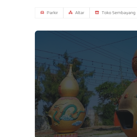
Parkir
Altar
Toko Sembayang