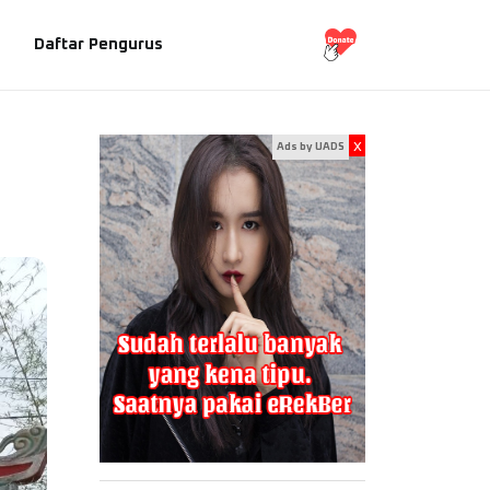
Daftar Pengurus
x
Ads by UADS