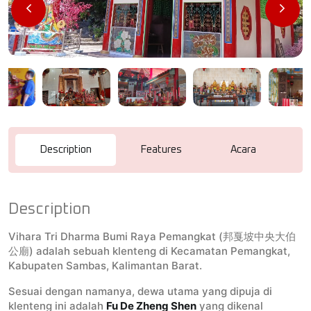
Description
Features
Acara
R
Description
Vihara Tri Dharma Bumi Raya Pemangkat (邦戛坡中央大伯
公廟) adalah sebuah klenteng di Kecamatan Pemangkat,
Kabupaten Sambas, Kalimantan Barat.
Sesuai dengan namanya, dewa utama yang dipuja di
klenteng ini adalah
Fu De Zheng Shen
yang dikenal