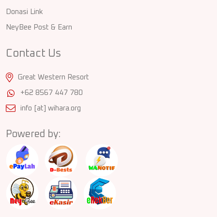
Donasi Link
NeyBee Post & Earn
Contact Us
Great Western Resort
+62 8567 447 780
info [at] wihara.org
Powered by: