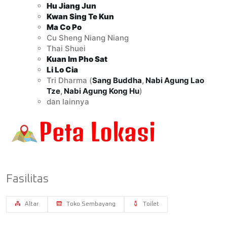
Hu Jiang Jun
Kwan Sing Te Kun
Ma Co Po
Cu Sheng Niang Niang
Thai Shuei
Kuan Im Pho Sat
Li Lo Cia
Tri Dharma (
Sang Buddha
,
Nabi Agung Lao
Tze
,
Nabi Agung Kong Hu
)
dan lainnya
Fasilitas
Altar
Toko Sembayang
Toilet