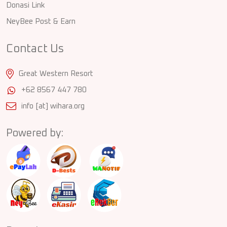
Donasi Link
NeyBee Post & Earn
Contact Us
Great Western Resort
+62 8567 447 780
info [at] wihara.org
Powered by: