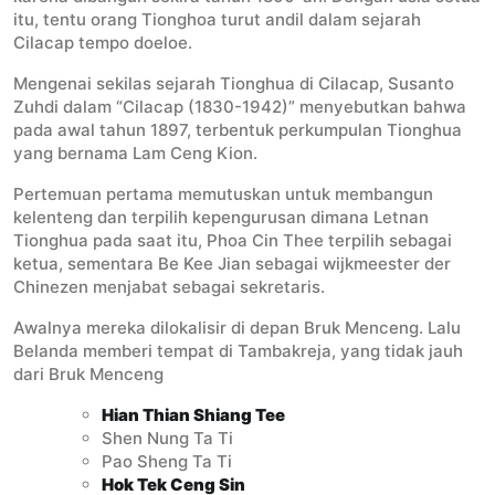
itu, tentu orang Tionghoa turut andil dalam sejarah
Cilacap tempo doeloe.
Mengenai sekilas sejarah Tionghua di Cilacap, Susanto
Zuhdi dalam “Cilacap (1830-1942)” menyebutkan bahwa
pada awal tahun 1897, terbentuk perkumpulan Tionghua
yang bernama Lam Ceng Kion.
Pertemuan pertama memutuskan untuk membangun
kelenteng dan terpilih kepengurusan dimana Letnan
Tionghua pada saat itu, Phoa Cin Thee terpilih sebagai
ketua, sementara Be Kee Jian sebagai wijkmeester der
Chinezen menjabat sebagai sekretaris.
Awalnya mereka dilokalisir di depan Bruk Menceng. Lalu
Belanda memberi tempat di Tambakreja, yang tidak jauh
dari Bruk Menceng
Hian Thian Shiang Tee
Shen Nung Ta Ti
Pao Sheng Ta Ti
Hok Tek Ceng Sin