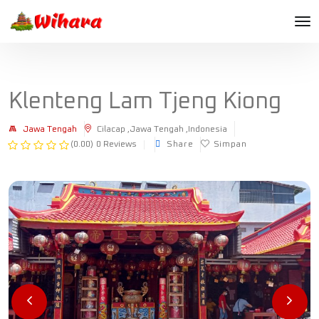
Klenteng Lam Tjeng Kiong
Jawa Tengah
Cilacap ,Jawa Tengah ,Indonesia
(0.00)
0 Reviews
Share
Simpan