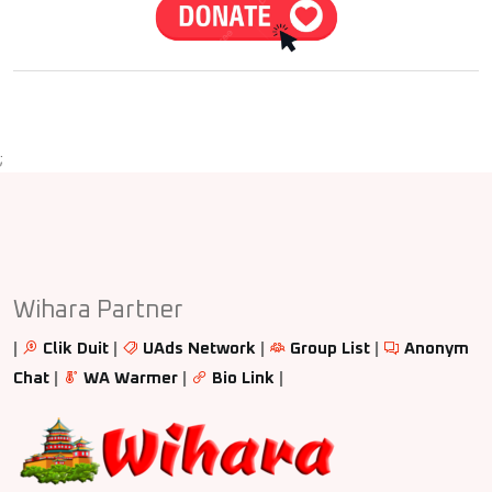
;
Wihara Partner
|
Clik Duit
|
UAds Network
|
Group List
|
Anonym
Chat
|
WA Warmer
|
Bio Link
|