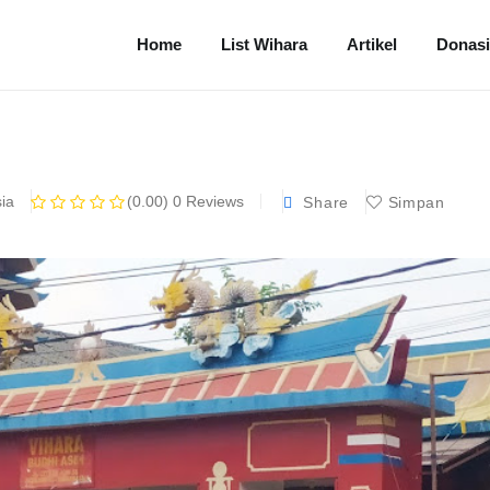
Home
List Wihara
Artikel
Donasi
ia
(0.00)
0 Reviews
Share
Simpan