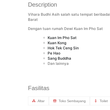
Description
Vihara Budhi Asih salah satu tempat beribad
Barat
Dengan tuan rumah Dewi Kuan Im Pho Sat
Kuan Im Pho Sat
Kuan Kong
Hok Tek Ceng Sin
Pe Hao
Sang Buddha
Dan lainnya
Fasilitas
Altar
Toko Sembayang
Toilet