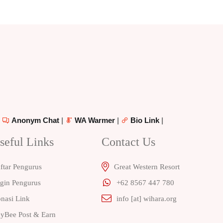
|
Anonym Chat
|
WA Warmer
|
Bio Link
|
seful Links
Contact Us
ftar Pengurus
Great Western Resort
gin Pengurus
+62 8567 447 780
nasi Link
info [at] wihara.org
yBee Post & Earn