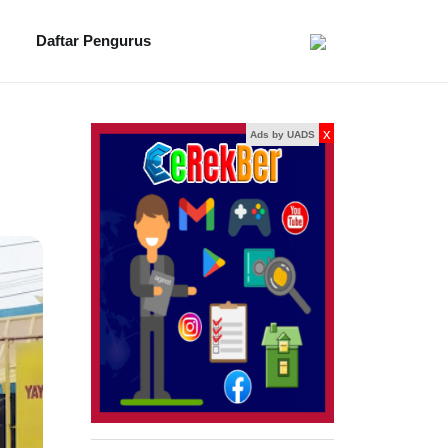
Daftar Pengurus
x
Ads by UADS