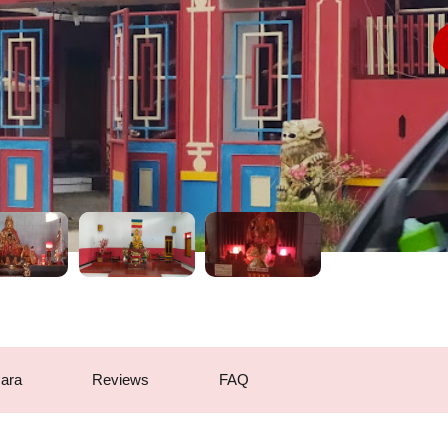
ara
Reviews
FAQ