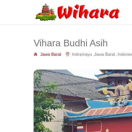
Vihara Budhi Asih
Jawa Barat
Indramayu ,Jawa Barat ,Indones