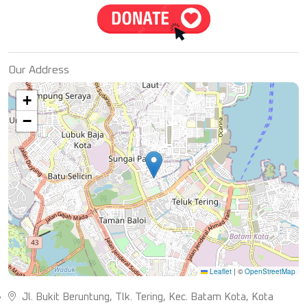
Our Address
+
−
Leaflet
|
©
OpenStreetMap
Jl. Bukit Beruntung, Tlk. Tering, Kec. Batam Kota, Kota