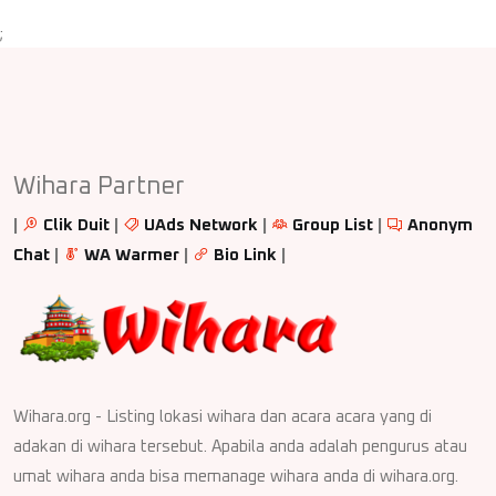
;
Wihara Partner
|
Clik Duit
|
UAds Network
|
Group List
|
Anonym
Chat
|
WA Warmer
|
Bio Link
|
Wihara.org - Listing lokasi wihara dan acara acara yang di
adakan di wihara tersebut. Apabila anda adalah pengurus atau
umat wihara anda bisa memanage wihara anda di wihara.org.