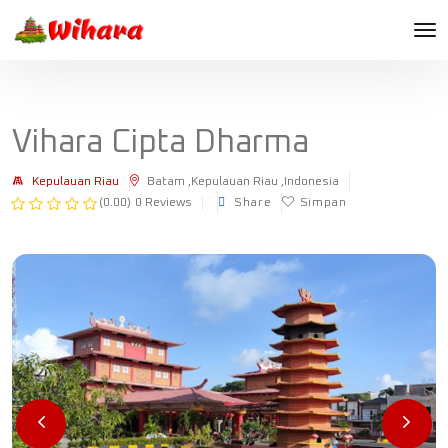
Vihara Cipta Dharma
Kepulauan Riau
Batam ,Kepulauan Riau ,Indonesia
(0.00)
0 Reviews
Share
Simpan