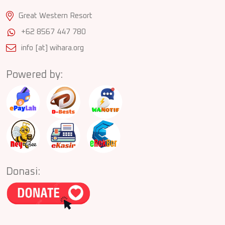
Great Western Resort
+62 8567 447 780
info [at] wihara.org
Powered by:
Donasi: