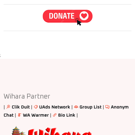
;
Wihara Partner
|
Clik Duit
|
UAds Network
|
Group List
|
Anonym
Chat
|
WA Warmer
|
Bio Link
|