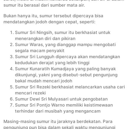
sumur itu berasal dari sumber mata air.
Bukan hanya itu, sumur tersebut dipercaya bisa
mendatangkan jodoh dengan cepat, seperti:
Sumur Sri Ningsih, sumur itu berkhasiat untuk
menerangkan diri dan pikiran
Sumur Waras, yang dianggap mampu mengobati
segala macam penyakit
Sumur Sri Lungguh dipercaya akan mendatangkan
kedudukan derajat yang lebih tinggi
Sumur Kunaratih Kumadjaya yang paling banyak
dikunjungi, yakni yang disebut-sebut pengunjung
bakal mudah mencari jodoh
Sumur Sri Rezeki berkhasiat melancarkan usaha cari
mencari rezeki
Sumur Dewi Sri Mulyasari untuk pengobatan
Sumur Sri Pontjo Warno memiliki keistimewaan
terhindar dari musibah yang mengancam
Masing-masing sumur itu jaraknya berdekatan. Para
pengunjung pun bisa dalam sekali waktu mengunjungi