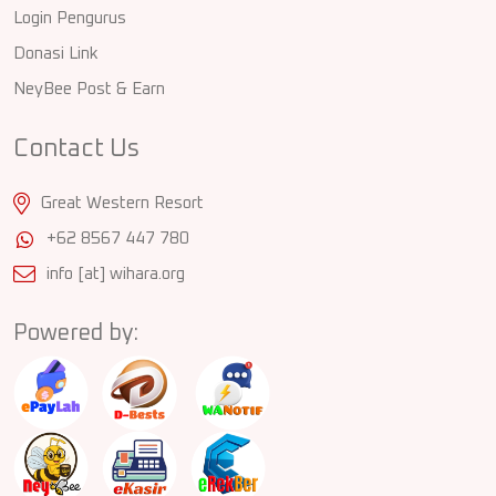
Login Pengurus
Donasi Link
NeyBee Post & Earn
Contact Us
Great Western Resort
+62 8567 447 780
info [at] wihara.org
Powered by: