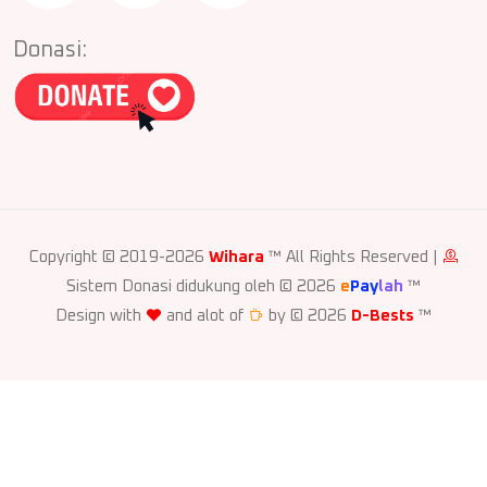
Donasi:
Copyright © 2019-2026
Wihara
™ All Rights Reserved |
Sistem Donasi didukung oleh © 2026
e
Pay
lah
™
Design with
and alot of
by © 2026
D-Bests
™