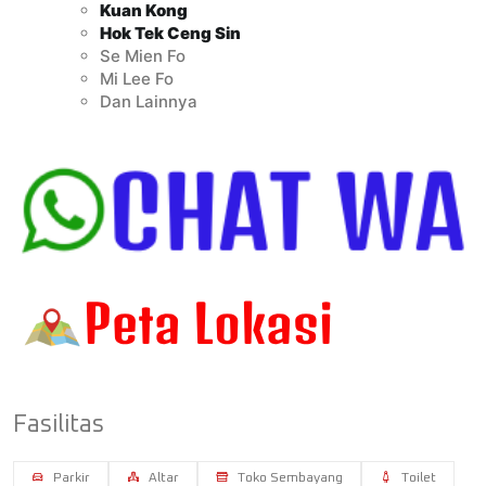
Kuan Kong
Hok Tek Ceng Sin
Se Mien Fo
Mi Lee Fo
Dan Lainnya
Fasilitas
Parkir
Altar
Toko Sembayang
Toilet