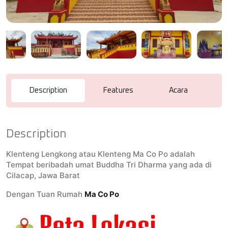
Description
Features
Acara
R
Description
Klenteng Lengkong atau Klenteng Ma Co Po adalah
Tempat beribadah umat Buddha Tri Dharma yang ada di
Cilacap, Jawa Barat
Dengan Tuan Rumah
Ma Co Po