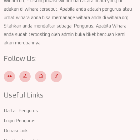
Wihara.org - Listing lokasi wihara dan acara acara yang di
adakan di wihara tersebut. Apabila anda adalah pengurus atau
umat wihara anda bisa memanage wihara anda di wihara.org.
Silahkan anda mendaftar sebagai Pengurus, Apabila Wihara
anda sudah terposting oleh admin buka tiket bantuan kami
akan merubahnya
Follow Us:
Useful Links
Daftar Pengurus
Login Pengurus
Donasi Link