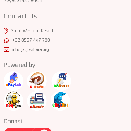
NeyBee Post & Earn
Contact Us
Great Western Resort
+62 8567 447 780
info [at] wihara.org
Powered by:
Donasi: