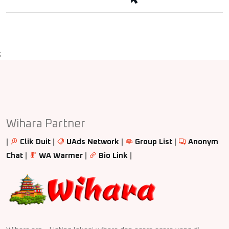
;
Wihara Partner
|
Clik Duit
|
UAds Network
|
Group List
|
Anonym
Chat
|
WA Warmer
|
Bio Link
|