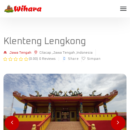
Klenteng Lengkong
Jawa Tengah
Cilacap ,Jawa Tengah ,Indonesia
(0.00)
0 Reviews
Share
Simpan