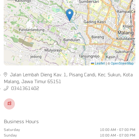
Leaflet
|
©
OpenStreetMap
Jalan Lembah Dieng Kav. 1, Pisang Candi, Kec. Sukun, Kota
Malang, Jawa Timur 65151
0341361402
Business Hours
Saturday
10:00 AM - 07:00 PM
Sunday
10:00 AM - 07:00 PM