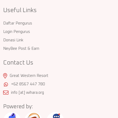
Useful Links
Daftar Pengurus
Login Pengurus
Donasi Link
NeyBee Post & Earn
Contact Us
Great Western Resort
+62 8567 447 780
info [at] wihara.org
Powered by: