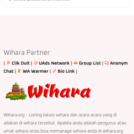
Wihara Partner
|
Clik Duit
|
UAds Network
|
Group List
|
Anonym
Chat
|
WA Warmer
|
Bio Link
|
Wihara.org - Listing lokasi wihara dan acara acara yang di
adakan di wihara tersebut. Apabila anda adalah pengurus atau
umat wihara anda bisa memanage wihara anda di wihara.org.