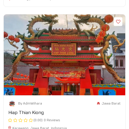
Jawa Barat
By AdmWihara
Hiap Thian Kiong
(0.00)
0 Reviews
Karawang ,Jawa Barat ,Indonesia