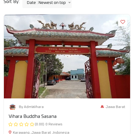
Sort By:
Date : Newest on top
Jawa Barat
By AdmWihara
Vihara Buddha Sasana
(0.00)
0 Reviews
Karawang ,Jawa Barat ,Indonesia