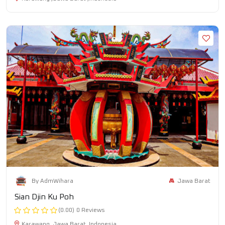
Jawa Barat
By AdmWihara
Sian Djin Ku Poh
(0.00)
0 Reviews
Karawang ,Jawa Barat ,Indonesia