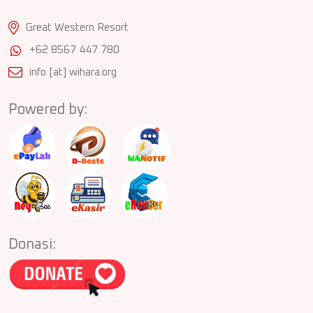
Great Western Resort
+62 8567 447 780
info [at] wihara.org
Powered by:
Donasi: