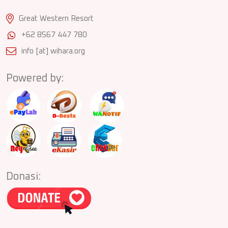
Great Western Resort
+62 8567 447 780
info [at] wihara.org
Powered by:
Donasi: