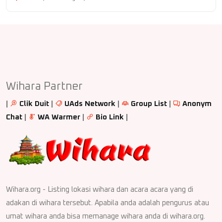
Wihara Partner
|
Clik Duit
|
UAds Network
|
Group List
|
Anonym
Chat
|
WA Warmer
|
Bio Link
|
Wihara.org - Listing lokasi wihara dan acara acara yang di
adakan di wihara tersebut. Apabila anda adalah pengurus atau
umat wihara anda bisa memanage wihara anda di wihara.org.