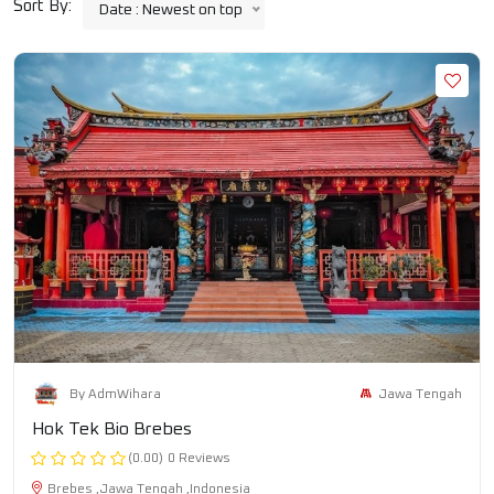
Sort By:
Date : Newest on top
Jawa Tengah
By AdmWihara
Hok Tek Bio Brebes
(0.00)
0 Reviews
Brebes ,Jawa Tengah ,Indonesia