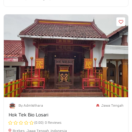
Jawa Tengah
By AdmWihara
Hok Tek Bio Losari
(0.00)
0 Reviews
Brebes ,Jawa Tengah ,Indonesia