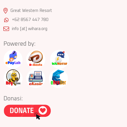
Great Western Resort
+62 8567 447 780
info [at] wihara.org
Powered by:
Donasi: