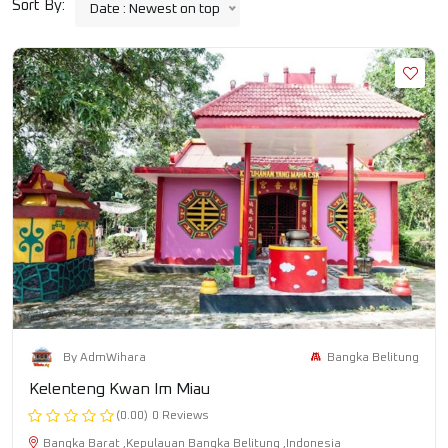
Sort By:
Date : Newest on top
Bangka Belitung
By AdmWihara
Kelenteng Kwan Im Miau
(0.00)
0 Reviews
Bangka Barat ,Kepulauan Bangka Belitung ,Indonesia