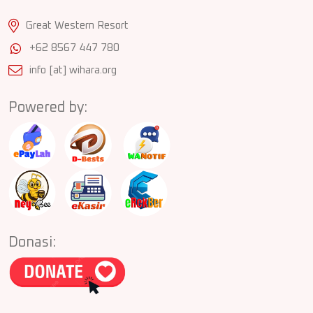
Great Western Resort
+62 8567 447 780
info [at] wihara.org
Powered by:
Donasi: