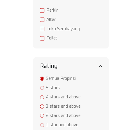
Parkir
Altar
Toko Sembayang
Toilet
Rating
Semua Propinsi
5 stars
4 stars and above
3 stars and above
2 stars and above
1 star and above