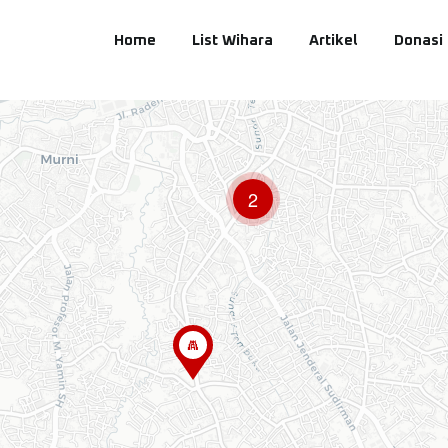
Home
List Wihara
Artikel
Donasi
2