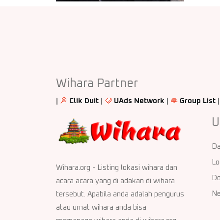
Wihara Partner
|
Clik Duit
|
UAds Network
|
Group List
U
Da
Lo
Wihara.org - Listing lokasi wihara dan
Do
acara acara yang di adakan di wihara
Ne
tersebut. Apabila anda adalah pengurus
atau umat wihara anda bisa