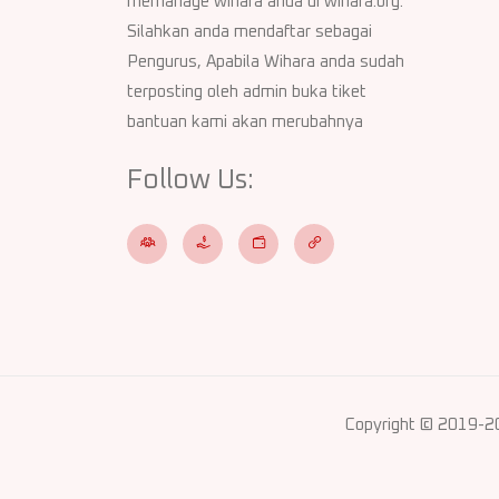
memanage wihara anda di wihara.org.
Silahkan anda mendaftar sebagai
Pengurus, Apabila Wihara anda sudah
terposting oleh admin buka tiket
bantuan kami akan merubahnya
Follow Us:
Copyright © 2019-