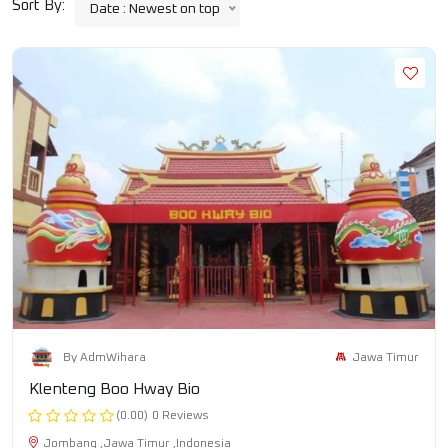
Sort By:
Date : Newest on top
Jawa Timur
By AdmWihara
Klenteng Boo Hway Bio
(0.00)
0 Reviews
Jombang ,Jawa Timur ,Indonesia