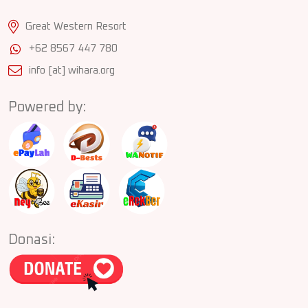
Great Western Resort
+62 8567 447 780
info [at] wihara.org
Powered by:
Donasi: