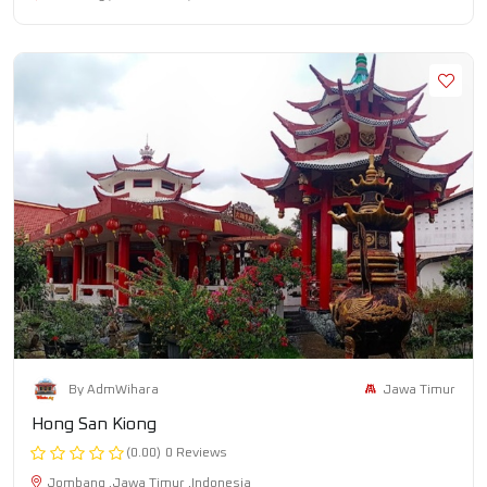
Jawa Timur
By AdmWihara
Hong San Kiong
(0.00)
0 Reviews
Jombang ,Jawa Timur ,Indonesia