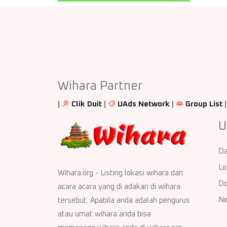
Wihara Partner
|
Clik Duit
|
UAds Network
|
Group List
U
Da
Lo
Wihara.org - Listing lokasi wihara dan
Do
acara acara yang di adakan di wihara
Ne
tersebut. Apabila anda adalah pengurus
atau umat wihara anda bisa