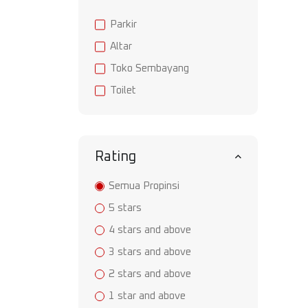
Parkir
Altar
Toko Sembayang
Toilet
Rating
Semua Propinsi
5 stars
4 stars and above
3 stars and above
2 stars and above
1 star and above