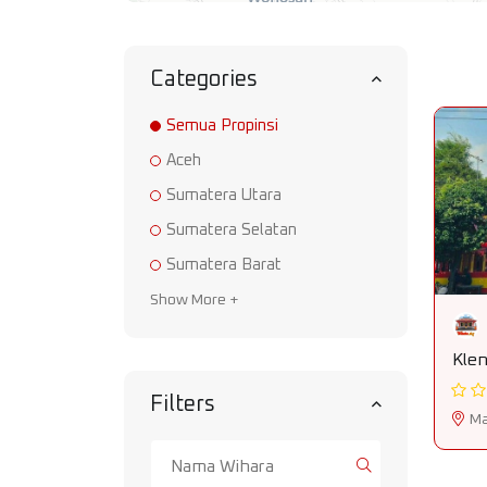
Categories
Semua Propinsi
Aceh
Sumatera Utara
Sumatera Selatan
Sumatera Barat
Show More +
Kle
Filters
Ma