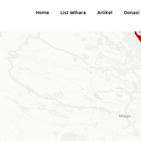
Home
List Wihara
Artikel
Donasi