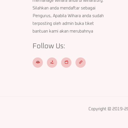
memanage wihara anda di wihara.org.
Silahkan anda mendaftar sebagai
Pengurus, Apabila Wihara anda sudah
terposting oleh admin buka tiket
bantuan kami akan merubahnya
Follow Us:
Copyright © 2019-