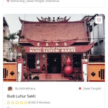
Semarang ,Jawa Tengah ,Indonesia
Jawa Tengah
By AdmWihara
Budi Luhur Sakti
(0.00)
0 Reviews