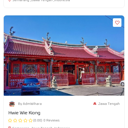
Semarang ,Jawa Tengah ,Indonesia
Jawa Tengah
By AdmWihara
Hwie Wie Kiong
(0.00)
0 Reviews