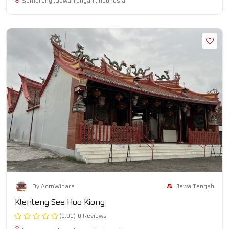
Semarang ,Jawa Tengah ,Indonesia
Jawa Tengah
By AdmWihara
Klenteng See Hoo Kiong
(0.00)
0 Reviews