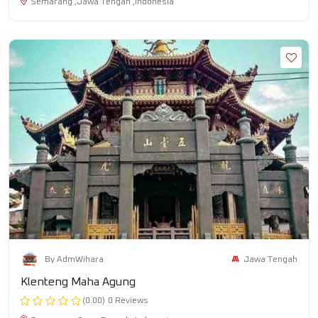
Semarang ,Jawa Tengah ,Indonesia
Jawa Tengah
By AdmWihara
Klenteng Maha Agung
(0.00)
0 Reviews