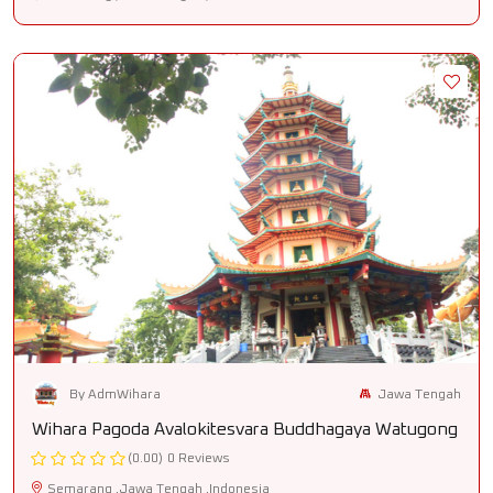
Jawa Tengah
By AdmWihara
Wihara Pagoda Avalokitesvara Buddhagaya Watugong
(0.00)
0 Reviews
Semarang ,Jawa Tengah ,Indonesia