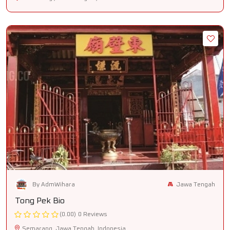
Jawa Tengah
By AdmWihara
Tong Pek Bio
(0.00)
0 Reviews
Semarang ,Jawa Tengah ,Indonesia