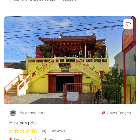
Jawa Tengah
By AdmWihara
Hok Sing Bio
(0.00)
0 Reviews