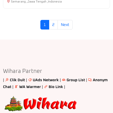
Semarang ,Jawa Tengah ,Indonesia
1
2
Next
Wihara Partner
|
Clik Duit
|
UAds Network
|
Group List
|
Anonym
Chat
|
WA Warmer
|
Bio Link
|