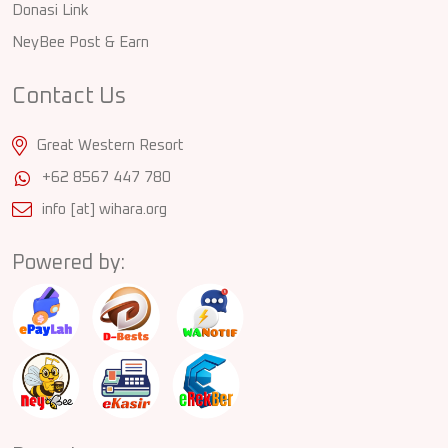
Donasi Link
NeyBee Post & Earn
Contact Us
Great Western Resort
+62 8567 447 780
info [at] wihara.org
Powered by: