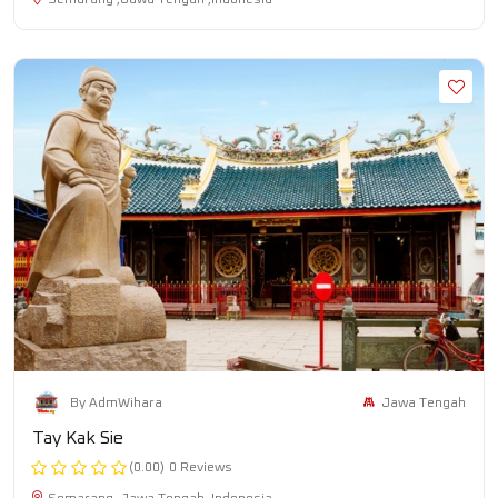
Semarang ,Jawa Tengah ,Indonesia
Jawa Tengah
By AdmWihara
Tay Kak Sie
(0.00)
0 Reviews