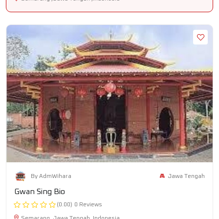
Jawa Tengah
By AdmWihara
Gwan Sing Bio
(0.00)
0 Reviews
Semarang ,Jawa Tengah ,Indonesia