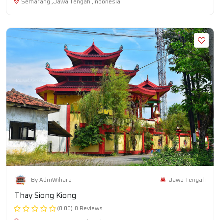
Semarang ,Jawa Tengah ,Indonesia
Jawa Tengah
By AdmWihara
Thay Siong Kiong
(0.00)
0 Reviews