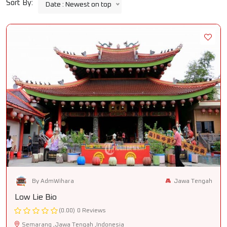
Sort By:
Date : Newest on top
Jawa Tengah
By AdmWihara
Low Lie Bio
(0.00)
0 Reviews
Semarang ,Jawa Tengah ,Indonesia