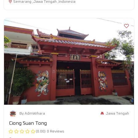
Semarang ,Jawa Tengah ,Indonesia
Jawa Tengah
By AdmWihara
Ciong Suan Tong
(0.00)
0 Reviews